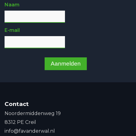
Naam
E-mail
Aanmelden
Contact
Noordermiddenweg 19
8312 PE Creil
info@favanderwal.nl