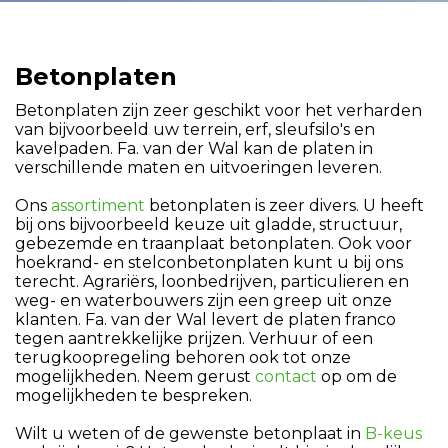
Betonplaten
Betonplaten zijn zeer geschikt voor het verharden
van bijvoorbeeld uw terrein, erf, sleufsilo's en
kavelpaden. Fa. van der Wal kan de platen in
verschillende maten en uitvoeringen leveren.
Ons
assortiment
betonplaten is zeer divers. U heeft
bij ons bijvoorbeeld keuze uit gladde, structuur,
gebezemde en traanplaat betonplaten. Ook voor
hoekrand- en stelconbetonplaten kunt u bij ons
terecht. Agrariërs, loonbedrijven, particulieren en
weg- en waterbouwers zijn een greep uit onze
klanten. Fa. van der Wal levert de platen franco
tegen aantrekkelijke prijzen. Verhuur of een
terugkoopregeling behoren ook tot onze
mogelijkheden. Neem gerust
contact
op om de
mogelijkheden te bespreken.
Wilt u weten of de gewenste betonplaat in
B-keus