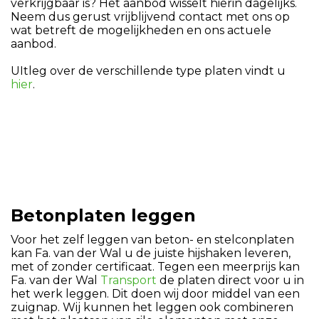
verkrijgbaar is? Het aanbod wisselt hierin dagelijks.
Neem dus gerust vrijblijvend contact met ons op
wat betreft de mogelijkheden en ons actuele
aanbod.
UItleg over de verschillende type platen vindt u
hier
.
Betonplaten leggen
Voor het zelf leggen van beton- en stelconplaten
kan Fa. van der Wal u de juiste hijshaken leveren,
met of zonder certificaat. Tegen een meerprijs kan
Fa. van der Wal
Transport
de platen direct voor u in
het werk leggen. Dit doen wij door middel van een
zuignap. Wij kunnen het leggen ook combineren