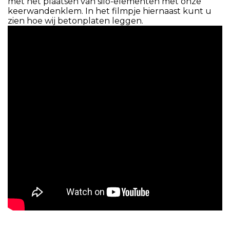
met het plaatsen van silo-elementen met onze
keerwandenklem. In het filmpje hiernaast kunt u
zien hoe wij betonplaten leggen.